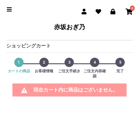
0
赤坂おぎ乃
ショッピングカート
1
2
3
4
5
カートの商品
お客様情報
ご注文手続き
ご注文内容確
完了
認
現在カート内に商品はございません。