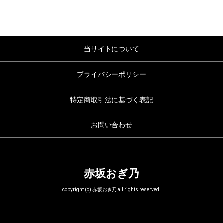
当サイトについて
プライバシーポリシー
特定商取引法に基づく表記
お問い合わせ
赤坂おぎ乃
copyright (c) 赤坂おぎ乃 all rights reserved.